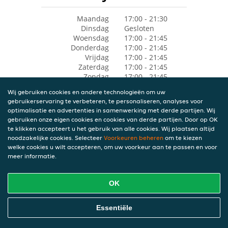
Maandag
17:00 - 21:30
Dinsdag
Gesloten
Woensdag
17:00 - 21:45
Donderdag
17:00 - 21:45
Vrijdag
17:00 - 21:45
Zaterdag
17:00 - 21:45
Zondag
17:00 - 21:45
Wij gebruiken cookies en andere technologieën om uw
gebruikerservaring te verbeteren, te personaliseren, analyses voor
optimalisatie en advertenties in samenwerking met derde partijen. Wij
gebruiken onze eigen cookies en cookies van derde partijen. Door op OK
te klikken accepteert u het gebruik van alle cookies. Wij plaatsen altijd
noodzakelijke cookies. Selecteer
Voorkeuren beheren
om te kiezen
welke cookies u wilt accepteren, om uw voorkeur aan te passen en voor
meer informatie.
OK
Essentiële